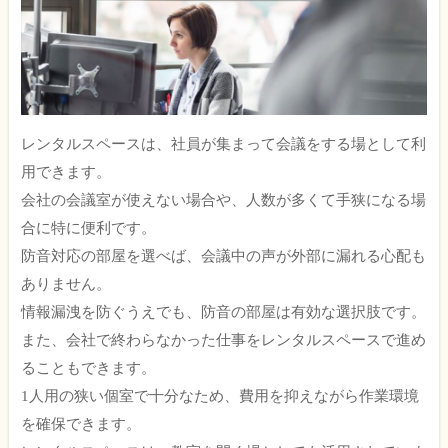
レンタルスペースは、社員が集まって会議をする場として利
用できます。
会社の会議室が使えない場合や、人数が多くて手狭になる場
合に特に便利です。
防音対応の部屋を選べば、会議中の声が外部に漏れる心配も
ありません。
情報漏洩を防ぐうえでも、防音の部屋は有効な選択肢です。
また、会社で終わらなかった仕事をレンタルスペースで進め
ることもできます。
1人用の狭い個室で十分なため、費用を抑えながら作業環境
を確保できます。